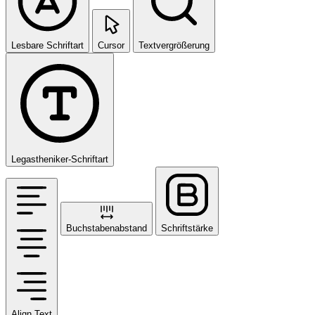
Lesbare Schriftart
Cursor
Textvergrößerung
Legastheniker-Schriftart
Buchstabenabstand
Schriftstärke
Align Text