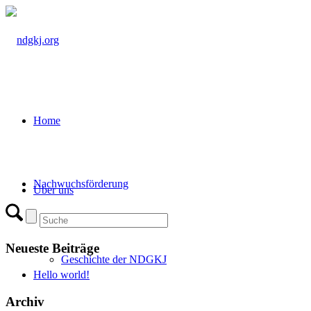
Home
Nachwuchsförderung
Über uns
Neueste Beiträge
Geschichte der NDGKJ
Hello world!
Archiv