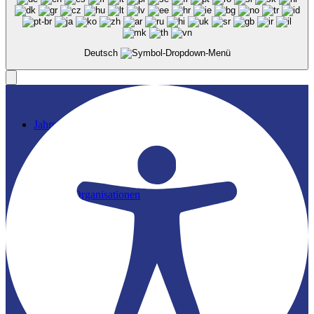
Deutsch
News
Jahrestagung
Links & Organisationen
Jobs