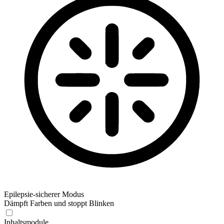
Epilepsie-sicherer Modus
Dämpft Farben und stoppt Blinken
Epilepsie-sicherer Modus
Inhaltsmodule