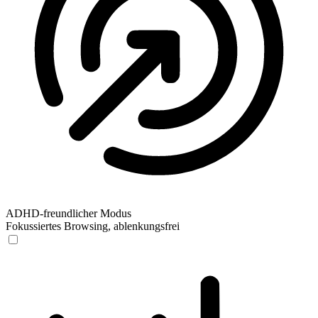
ADHD-freundlicher Modus
Fokussiertes Browsing, ablenkungsfrei
ADHD-freundlicher Modus