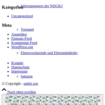
Jahrestagungen der NDGKJ
Kategorien
Uncategorized
Meta
Vorstand
Anmelden
Eintrags-Feed
Kommentar-Feed
WordPress.org
Ehrenvorsitzende und Ehrenmitglieder
Kontakt
Datenschutz
Impressum
Satzung
© Copyright -
ndgkj.org
Nach oben scrollen
Nachwuchsförderung