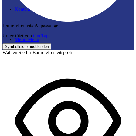
Kontakt
Barrierefreiheits-Anpassungen
Unterstützt von
OneTap
Menü
Menü
Symbolleiste ausblenden
Wählen Sie Ihr Barrierefreiheitsprofil