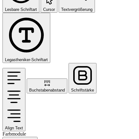
Lesbare Schriftart
Cursor
Textvergrößerung
Legastheniker-Schriftart
Buchstabenabstand
Schriftstärke
Align Text
Farbmodule