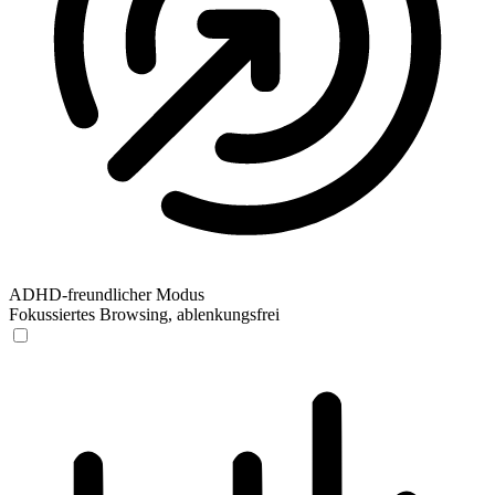
ADHD-freundlicher Modus
Fokussiertes Browsing, ablenkungsfrei
ADHD-freundlicher Modus