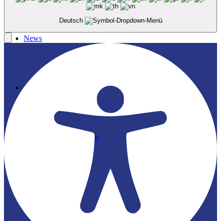
Deutsch
News
Jahrestagung
Links & Organisationen
Jobs