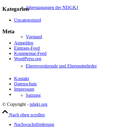
Jahrestagungen der NDGKJ
Kategorien
Uncategorized
Meta
Vorstand
Anmelden
Eintrags-Feed
Kommentar-Feed
WordPress.org
Ehrenvorsitzende und Ehrenmitglieder
Kontakt
Datenschutz
Impressum
Satzung
© Copyright -
ndgkj.org
Nach oben scrollen
Nachwuchsförderung